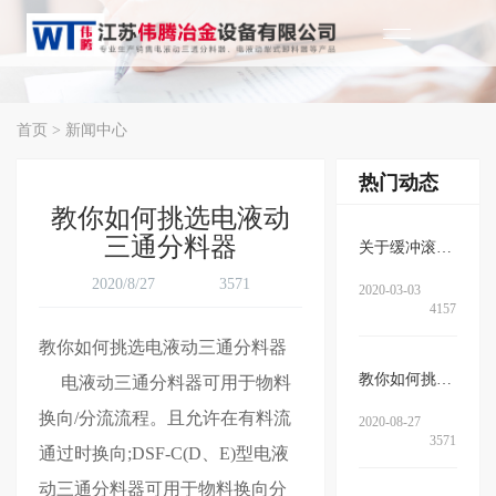
首页
>
新闻中心
热门动态
教你如何挑选电液动
三通分料器
关于缓冲滚筒的作用、结构以及特…
2020/8/27
3571
2020-03-03
4157
教你如何挑选电液动三通分料器
教你如何挑选电液动三通分料器
电液动三
通分料器
可用于物料
换向/分流流程。且允许在有料流
2020-08-27
3571
通过时换向;DSF-C(D、E)型电液
动三通分料器可用于物料换向分