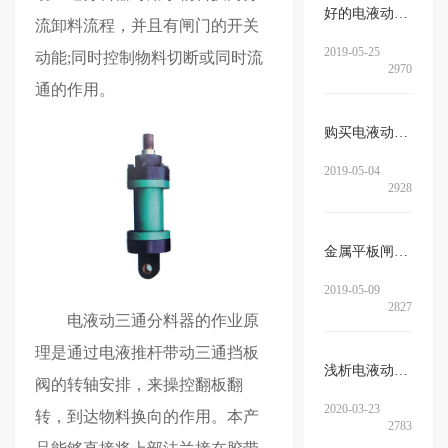
好的电液动腭式闸门的特征有哪些…
流卸料流程，
并且有闸门的开关
2019-05-25
动能;同时控制物料切断或同时流
2970
通的作用。
购买电液动犁式卸料器注意事项
2019-05-04
2928
金属平板闸门的特点介绍
2019-05-09
2827
电液动三通分料器的作业原
理是通过电液推杆带动三通挡板
浅析电液动犁式卸料器在启动前需…
阀的转轴安排，来操控翻板翻
2020-03-23
转，到达物料换向的作用。本产
2783