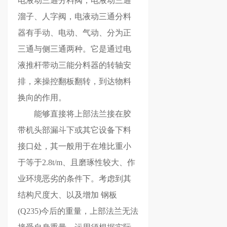
电液动三通分料阀，电液动三通
溜子、人字阀，电液动三通分料
器有手动、电动、气动、分为正
三通与侧三通两种。它是通过电
液推杆带动三能分料器的转轴安
排，来操控翻板翻转，到达物料
换向的作用。
能够直接将上部法兰接在胶
带机头部漏斗下或其它设备下料
接口处，其一般用于在堆比重小
于等于2.8t/m、且磨琢性较大、作
业环境恶劣的条件下。考虑到其
结构尺度大、以及增加 钢板
(Q235)今后的重量，上部法兰无法