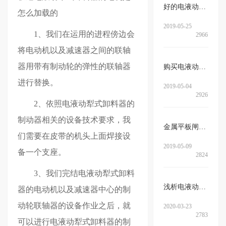
好的电液动腭式闸门的特征有哪些…
怎么加载的
2019-05-25
1、我们在运用的进程傍边会
2966
将电动机以及减速器之间的联轴
器用带有制动轮的弹性的联轴器
购买电液动犁式卸料器注意事项
进行替换。
2019-05-04
2926
2、依照电液动犁式卸料器的
制动器相关的设备技术要求，我
金属平板闸门的特点介绍
们需要在皮带的机头上面焊接设
2019-05-09
备一个支座。
2824
3、我们完结电液动犁式卸料
浅析电液动犁式卸料器在启动前需…
器的电动机以及减速器中心的制
动轮联轴器的设备作业之后，就
2020-03-23
2783
可以进行电液动犁式卸料器的制